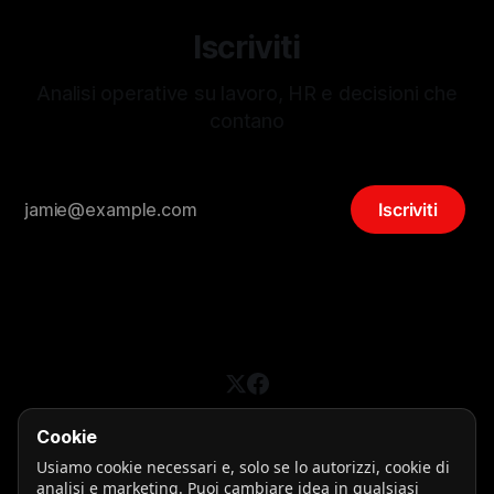
Iscriviti
Analisi operative su lavoro, HR e decisioni che
contano
Iscriviti
Cookie
Busta Paga Online
Usiamo cookie necessari e, solo se lo autorizzi, cookie di
Sign up
Privacy
analisi e marketing. Puoi cambiare idea in qualsiasi