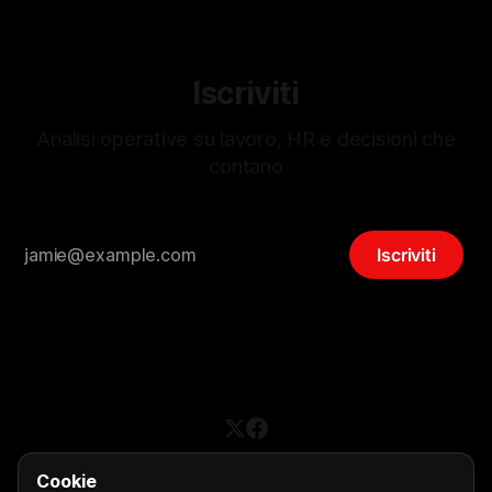
Iscriviti
Analisi operative su lavoro, HR e decisioni che
contano
Iscriviti
Cookie