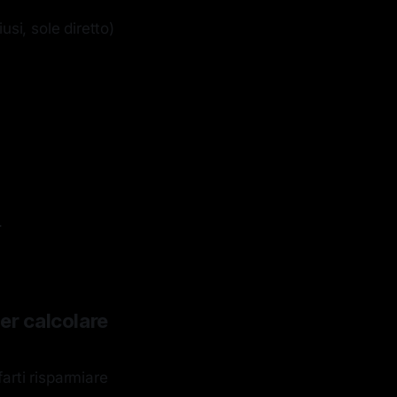
usi, sole diretto)
.
per calcolare
arti risparmiare