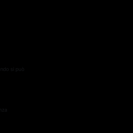
uando si può
nza