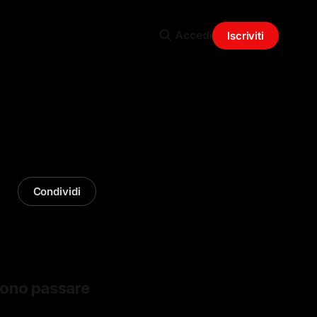
Accedi
Iscriviti
Condividi
iono passare