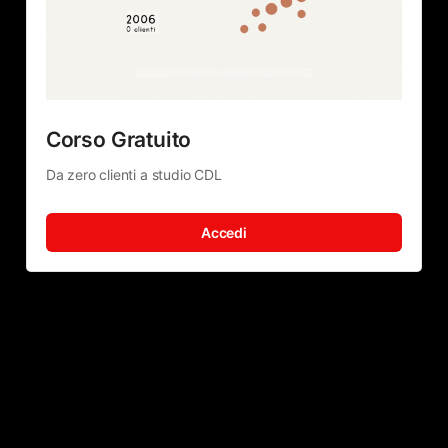
Corso Gratuito
Da zero clienti a studio CDL 
Accedi