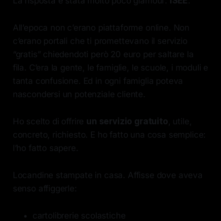
La risposta è stata molto poco glamour:
ISEE
.
All’epoca non c’erano piattaforme online. Non
c’erano portali che ti promettevano il servizio
“gratis” chiedendoti però 20 euro per saltare la
fila. C’era la gente, le famiglie, le scuole, i moduli e
tanta confusione. Ed in ogni famiglia poteva
nascondersi un potenziale cliente.
Ho scelto di offrire
un servizio gratuito
, utile,
concreto, richiesto. E ho fatto una cosa semplice:
l’ho fatto sapere.
Locandine stampate in casa. Affisse dove aveva
senso affiggerle:
cartolibrerie scolastiche