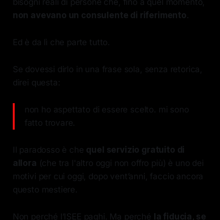
bisogni reali di persone che, fino a quel momento,
non avevano un consulente di riferimento
.
Ed è da lì che parte tutto.
Se dovessi dirlo in una frase sola, senza retorica,
direi questa:
non ho aspettato di essere scelto. mi sono
fatto trovare.
Il paradosso è che
quel servizio gratuito di
allora
(che tra l'altro oggi non offro più) è uno dei
motivi per cui oggi, dopo vent’anni, faccio ancora
questo mestiere.
Non perché l’ISEE paghi. Ma perché
la fiducia, se