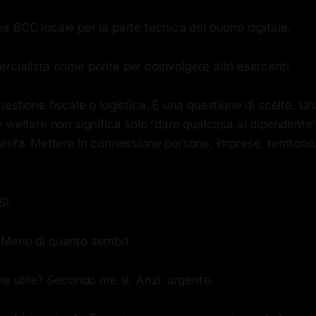
a BCC locale per la parte tecnica del buono digitale.
rcialista come ponte per coinvolgere altri esercenti.
estione fiscale o logistica. È una questione di scelte. U
 welfare non significa solo “dare qualcosa al dipendente
unità
. Mettere in connessione persone, imprese, territorio
Sì.
 Meno di quanto sembri.
one utile? Secondo me sì. Anzi: urgente.