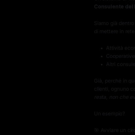
Consulente del
Siamo già dentro
di mettere in rete
Attività eco
Cooperative
Altri consul
Già, perché in q
clienti, ognuno c
resta, non che e
Un esempio?
🎯 Avviare un cir