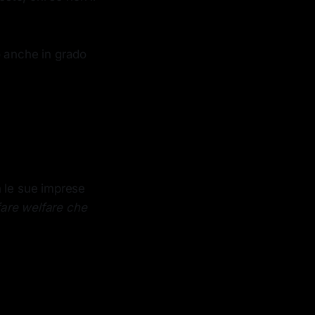
o anche in grado
n le sue imprese
fare welfare che