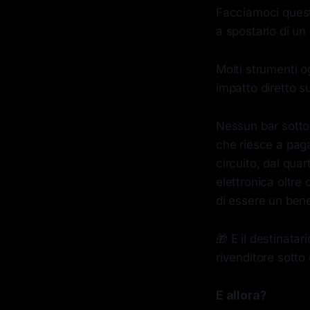
Facciamoci quest
a spostarlo di un
Molti strumenti 
impatto diretto s
Nessun bar sotto
che riesce a pagar
circuito, dal qua
elettronica oltre
di essere un bene
🎁 E il destinata
rivenditore sotto
E allora?