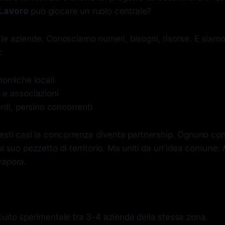
 Lavoro
può giocare un ruolo centrale?
 le aziende. Conosciamo numeri, bisogni, risorse. E siam
:
nomiche locali
 e associazioni
enti, persino concorrenti
uesti casi la concorrenza diventa partnership. Ognuno co
ol suo pezzetto di territorio. Ma uniti da un'idea comune:
vapora
.
cuito sperimentale tra 3-4 aziende della stessa zona.