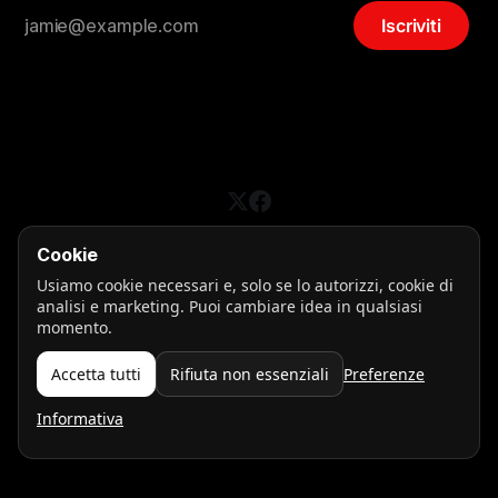
Iscriviti
Cookie
Busta Paga Online
Usiamo cookie necessari e, solo se lo autorizzi, cookie di
Sign up
Privacy
analisi e marketing. Puoi cambiare idea in qualsiasi
momento.
Realizzato con
Ghost
Accetta tutti
Rifiuta non essenziali
Preferenze
Informativa
Preferenze cookie