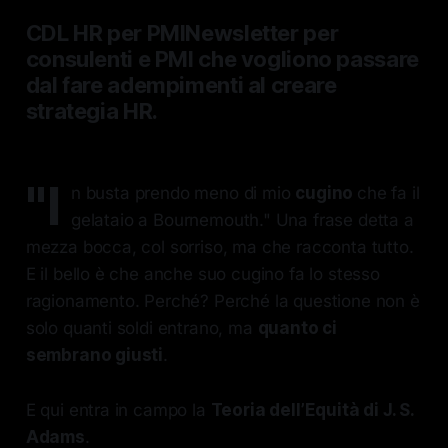
CDL HR per PMINewsletter per
consulenti e PMI che vogliono passare
dal fare adempimenti al creare
strategia HR.
"I
n busta prendo meno di mio
cugino
che fa il
gelataio a Bournemouth." Una frase detta a
mezza bocca, col sorriso, ma che racconta tutto.
E il bello è che anche suo cugino fa lo stesso
ragionamento. Perché? Perché la questione non è
solo quanti soldi entrano, ma
quanto ci
sembrano giusti
.
E qui entra in campo la
Teoria dell’Equità di J. S.
Adams
.